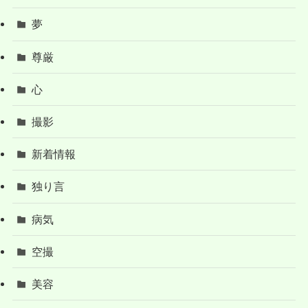
夢
尊厳
心
撮影
新着情報
独り言
病気
空撮
美容