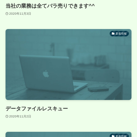
当社の業務は全てバラ売りできます^^
2020年11月3日
新着情報
データファイルレスキュー
2020年11月2日
新着情報