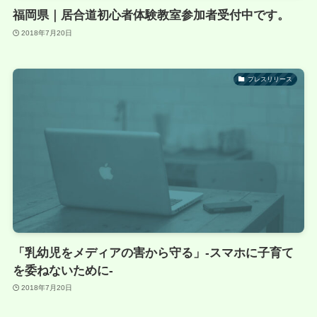
福岡県｜居合道初心者体験教室参加者受付中です。
2018年7月20日
プレスリリース
「乳幼児をメディアの害から守る」-スマホに子育て
を委ねないために-
2018年7月20日