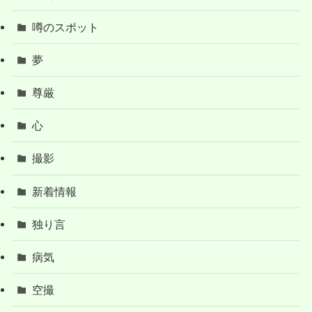
噂のスポット
夢
尊厳
心
撮影
新着情報
独り言
病気
空撮