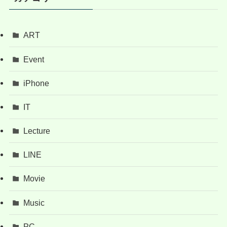
ART
Event
iPhone
IT
Lecture
LINE
Movie
Music
PC