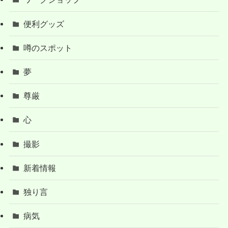
便利グッズ
噂のスポット
夢
尊厳
心
撮影
新着情報
独り言
病気