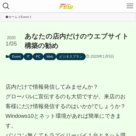
ホーム
Event
あなたの店内だけのウエブサイト
2020
1/05
構築の勧め
2020年1月5日
Event
IT
PC
Web
ビジネスプラン
店内だけで情報発信してみませんか？
グローバルに宣伝するのも大切ですが、来店のお
客様にだけ情報発信するのはいかがでしょうか？
Windows10とネット環境があれば簡単にできま
す。
パソコン無くてもラズベリーパイ１台とネット環