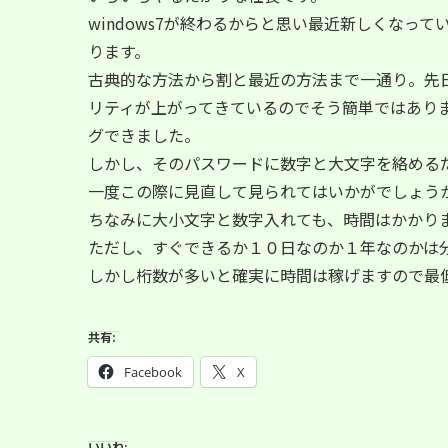
windows7が終わるからと思い最近新しくなっ
ります。
古典的な方法から割と最近の方法まで一通り。先
リティが上がってきているのでそう簡単ではあり
グできました。
しかし、そのパスワードに数字と大文字を絡める
一度この際に見直して見られてはいかがでしょう
ちなみに大小文字と数字入れても、時間はかかり
ただし、すぐできるか１０日なのか１年なのかは
しかし桁数が多いと確実に時間は稼げますので最
共有:
Facebook
X
いいね: