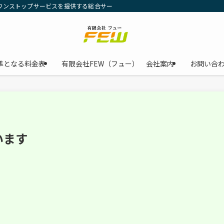
のワンストップサービスを提供する総合サービス企業です。企業の事業拡大や業務効
準となる料金表
有限会社FEW（フュー） 会社案内
お問い合
います