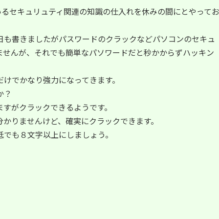
ているセキュリュティ関連の知識の仕入れを休みの間にとやって
日も書きましたがパスワードのクラックなどパソコンのセキュ
ませんが、それでも簡単なパソワードだと秒かからずハッキン
だけでかなり強力になってきます。
か？
ますがクラックできるようです。
分かりませんけど、確実にクラックできます。
低でも８文字以上にしましょう。