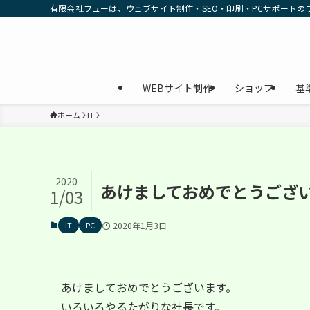
有限会社フューは、ウェブサイト制作・SEO・印刷・PCサポート
WEBサイト制作
ショップ
基
ホーム
IT
2020
あけましておめでとうござ
1/03
IT
PC
2020年1月3日
あけましておめでとうございます。
いろいろやるたがりな社長です。