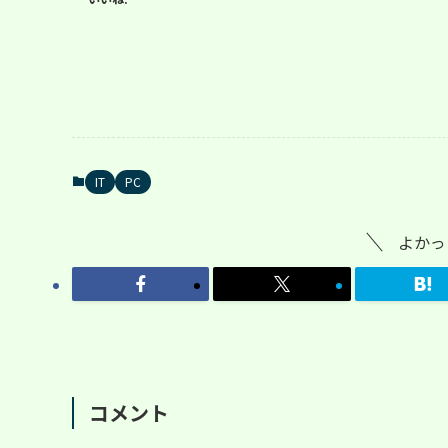
IT
PC
よかっ
コメント